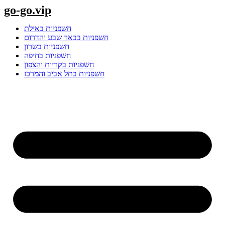
Skip
go-go.vip
to
content
חשפניות באילת
חשפניות בבאר שבע והדרום
חשפניות בשרון
חשפניות בחיפה
חשפניות בקריות והצפון
חשפניות בתל אביב והמרכז