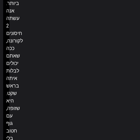
ביותר.
אנה
עשתה
2
חיסונים
לקורונה,
ככה
שאתם
יכולים
לבלות
איתה
בראש
שקט.
היא
שזופה,
עם
גוף
חטוב
בלי