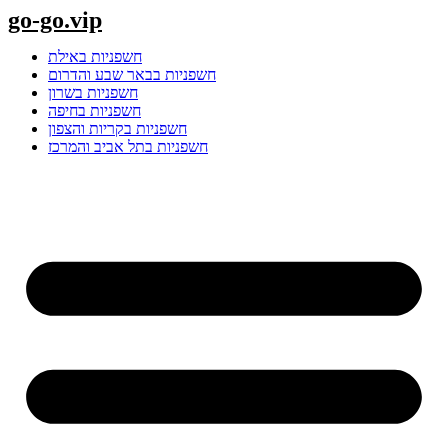
Skip
go-go.vip
to
content
חשפניות באילת
חשפניות בבאר שבע והדרום
חשפניות בשרון
חשפניות בחיפה
חשפניות בקריות והצפון
חשפניות בתל אביב והמרכז