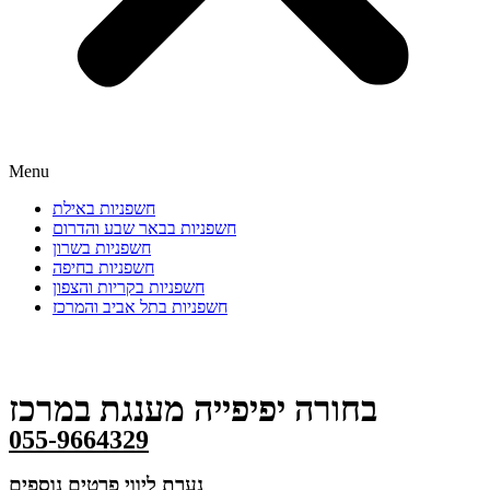
Menu
חשפניות באילת
חשפניות בבאר שבע והדרום
חשפניות בשרון
חשפניות בחיפה
חשפניות בקריות והצפון
חשפניות בתל אביב והמרכז
בחורה יפיפייה מענגת במרכז
055-9664329
נערת ליווי פרטים נוספים