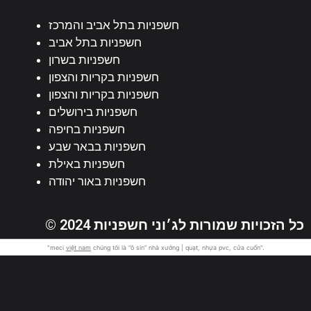
חשפניות בתל אביב והמרכז
חשפניות בתל אביב
חשפניות בשרון
חשפניות בקריות והצפון
חשפניות בקריות והצפון
חשפניות בירושלים
חשפניות בחיפה
חשפניות בבאר שבע
חשפניות באילת
חשפניות באור יהודה
© 2024 כל הזכויות שמורות לג׳וני חשפניות
"meci
việt nam
chúng tôi là “ô sin” nhà xưởng | quạt, nhựa pvc, cửa cuốn".