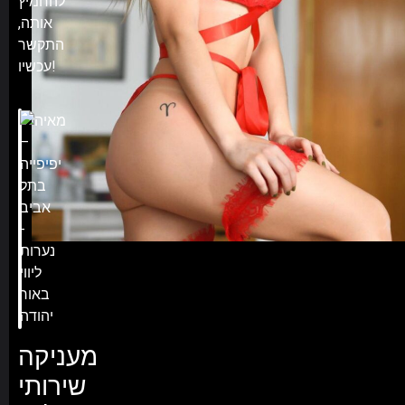
להחמיץ
אותה,
התקשר
עכשיו!
מעניקה
שירותי