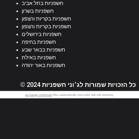
חשפניות בתל אביב
חשפניות בשרון
חשפניות בקריות והצפון
חשפניות בקריות והצפון
חשפניות בירושלים
חשפניות בחיפה
חשפניות בבאר שבע
חשפניות באילת
חשפניות באור יהודה
© 2024 כל הזכויות שמורות לג׳וני חשפניות
exchange contextual
links automatically and build real site authority.