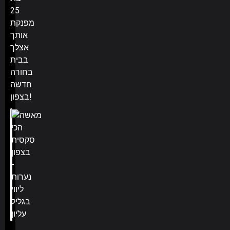
25
מפנקת
אותך
אצלך
בבית
בחורה
חדשה
בצפון!