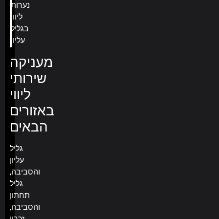
מעניקה
שירותי
ליווי
באזורים
הבאים
גליל
עליון
והסביבה,
גליל
תחתון
והסביבה,
זכרון