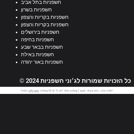
חשפניות בתל אביב
חשפניות בשרון
חשפניות בקריות והצפון
חשפניות בקריות והצפון
חשפניות בירושלים
חשפניות בחיפה
חשפניות בבאר שבע
חשפניות באילת
חשפניות באור יהודה
© 2024 כל הזכויות שמורות לג׳וני חשפניות
"meci
việt nam
chúng tôi là “ô sin” nhà xưởng | quạt, nhựa pvc, cửa cuốn".