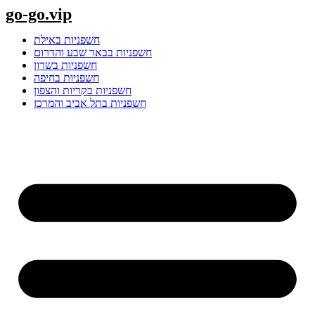
Skip
go-go.vip
to
content
חשפניות באילת
חשפניות בבאר שבע והדרום
חשפניות בשרון
חשפניות בחיפה
חשפניות בקריות והצפון
חשפניות בתל אביב והמרכז