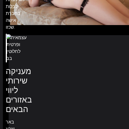
לבלות
בחברת
אישה
שכזו.
מעניקה
שירותי
ליווי
באזורים
הבאים
באר
שבע