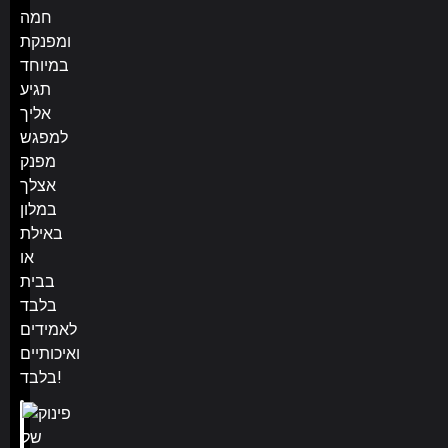
חמה
ומפנקת
במיוחד
תגיע
אליך
למפגש
מפנק
אצלך
במלון
באילת
או
בבית
בלבד
לאמידים
ואיכותיים
בלבד!