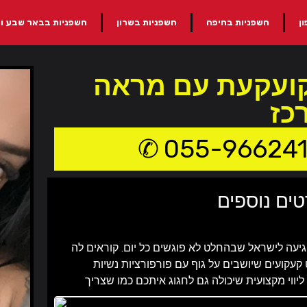
ן
חשפניות בחיפה
חשפניות בשרון
חשפניות בבאר שבע ו
קועקעת עם מראה
כז
055-96624
טים נוספים
עה לישראל שבהחלט לא פוגשים כל יום. קוראים לה
קעקועים שיושבים על גוף עם פורפורציות נשיות