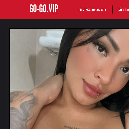
GO-GO.VIP
הדרום
חשפניות באילת