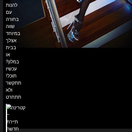
להנות
עם
בחורה
שווה
במיוחד
אצלך
בבית
או
במלון?
עכשיו
תוכל!
תתקשר
ולא
תתחרט