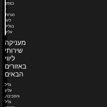
מעניקה
שירותי
ליווי
באזורים
הבאים
גליל
עליון
והסביבה,
גליל