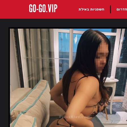
GO-GO.VIP
הדרום
חשפניות באילת