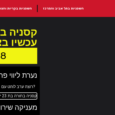
חשפניות בתל אביב והמרכז
חשפניות בקריות והצפו
עכשיו בצ
88
נערת ליווי פר
רוצה ערב לוהט עם הפצצה הזו?
מעניקה שירות