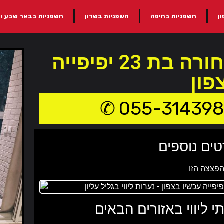
ן
חשפניות בחיפה
חשפניות בשרון
חשפניות בבאר שבע ו
קסניה בחורה בת 23 יפיפייה
פון
055-31439
טים נוספים
י ליווי באזורים הבאים