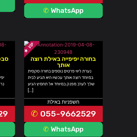
WhatsApp
בחורה יפיפייה באילת רוצה
סבט
אותך
נערת ליווי פרטים נוספים בחורה סקסית
במיוחד רוצה אותך עכשיו היא תגיע לבית
יפי
שלך לערב מפנק במיוחד אל תחמיץ הגיע
נרו
[…]
חשפניות באילת
29
055-9662529
WhatsApp