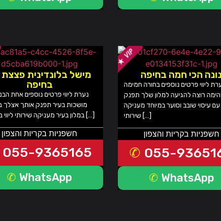
ונה הכי חמה בחיפה
מישל בלונדינית פצצת 
בחיפה
רת ליווי פרטים נוספים בחורה חמימה
נערת ליווי פרטים נוספים אחת הבנ
הימה רוצה להגיעה למלון שלך תפנק
מושכות בעיר תפנק אותך אצלך בב
עם עיסוי שובב וסוער במיוחד מעניקה
במלון בעיר מעניקה שירותי ליווי באזורים […]
שירותי […]
חשפניות בקריות והצפון
חשפניות בקריות והצפון
055-9365165
055-93651
WhatsApp
WhatsApp