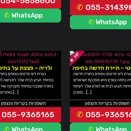
054-5858600
055-31439
WhatsApp
WhatsApp
י – תיירת חדשה בחיפה
ולריה – פצצת על בחיפ
רת ליווי פרטים נוספים בחורה חדשה
נערת ליווי פרטים נוספים בחור
יה נחתה בארץ והיא מפנקת ישראלים
במיוחד תגיע לבית שלך לפגישה ל
יפה תגיע לבית או למלון שלך לעיסוי
בחורה שובבה במיוחד מעניקה שירותי
מפנק… […]
באזורים הבאים […]
חשפניות בקריות והצפון
חשפניות בקריות והצפון
055-9365165
055-93651
WhatsApp
WhatsApp