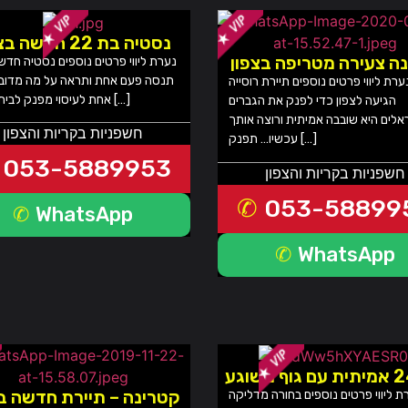
נסטיה בת 22 חדשה בצפון
נה צעירה מטריפה בצפון
נערת ליווי פרטים נוספים נסטיה חדש
תנסה פעם אחת ותראה על מה מדוב
ערת ליווי פרטים נוספים תיירת רוסייה
אחת לעיסוי מפנק לביתך מלון […]
הגיעה לצפון כדי לפנק את הגברים
אלים היא שובבה אמיתית ורוצה אותך
חשפניות בקריות והצפון
עכשיו… תפנק […]
053-5889953
חשפניות בקריות והצפון
053-58899
WhatsApp
WhatsApp
קטרינה – תיירת חדשה בצ
ת ליווי פרטים נוספים בחורה מדליקה