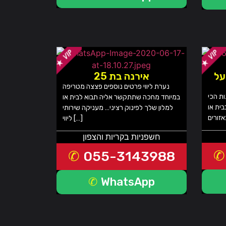
על
אירנה בת 25
נערת ליווי פרטים נוספים פצצה מטריפה
ות הכי
במיוחד מחכה שתתקשר אליה תבוא לבית או
ית או
למלון שלך לפינוק רציני… מעניקה שירותי
ליווי […]
חשפניות בקריות והצפון
055-3143988
WhatsApp