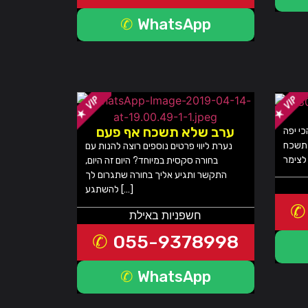
WhatsApp
ערב שלא תשכח אף פעם
כי יפה
 תשכח
נערת ליווי פרטים נוספים רוצה להנות עם
בחורה סקסית במיוחד? היום זה היום,
התקשר ותגיע אליך בחורה שתגרום לך
להשתגע […]
חשפניות באילת
055-9378998
WhatsApp