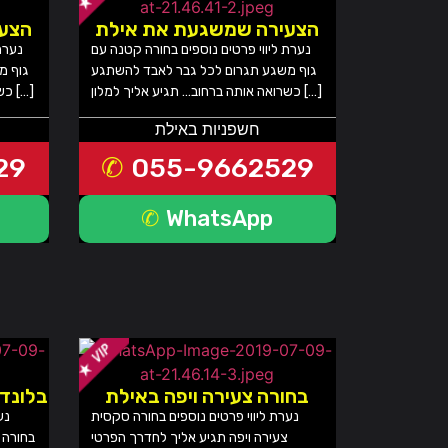
הצעירה שמשגעת את אילת
הצע
נערת ליווי פרטים נוספים בחורה קטנה עם
נערת
גוף משגע תגרום לכל גבר לאבד להשתגע
גוף מ
כשרואה אותה ברחוב… תגיע אליך למלון […]
כשרואה אותה ברחוב… תגיע אליך למלון […]
חשפניות באילת
29
055-9662529
WhatsApp
בחורה צעירה ויפה באילת
בלונדי
נערת ליווי פרטים נוספים בחורה סקסית
נע
צעירה ויפה תגיע אליך לחדרך הפרטי