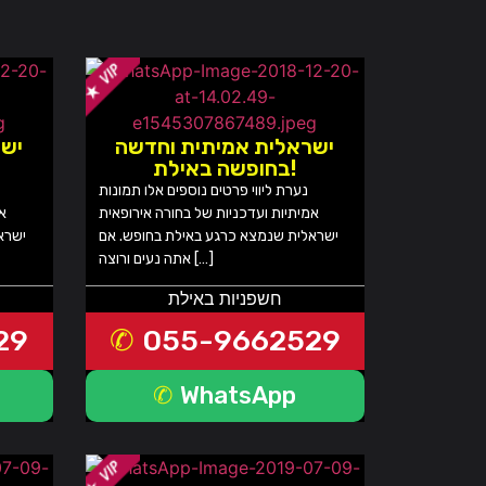
ישראלית אמיתית וחדשה
ישר
בחופשה באילת!
נערת ליווי פרטים נוספים אלו תמונות
אמיתיות ועדכניות של בחורה אירופאית
אמ
ישראלית שנמצא כרגע באילת בחופש. אם
ישרא
אתה נעים ורוצה […]
חשפניות באילת
29
055-9662529
WhatsApp