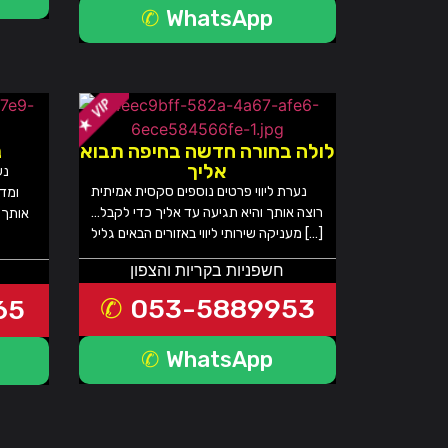
WhatsApp
לולה בחורה חדשה בחיפה תבוא
נ
אליך
נע
נערת ליווי פרטים נוספים סקסית אמיתית
ומד
רוצה אותך והיא תגיעה עד אליך כדי לקבל…
אותך 
מעניקה שירותי ליווי באזורים הבאים גליל […]
חשפניות בקריות והצפון
053-5889953
65
WhatsApp