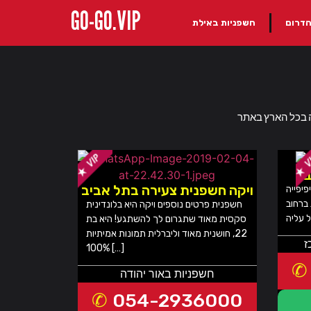
GO-GO.VIP
הדרום
חשפניות באילת
ב
ויקה חשפנית צעירה בתל אביב
פיפייה
ברחוב
חשפנית פרטים נוספים ויקה היא בלונדינית
סקסית מאוד שתגרום לך להשתגע! היא בת
22, חושנית מאוד וליברלית תמונות אמיתיות
ז
100% […]
חשפניות באור יהודה
054-2936000