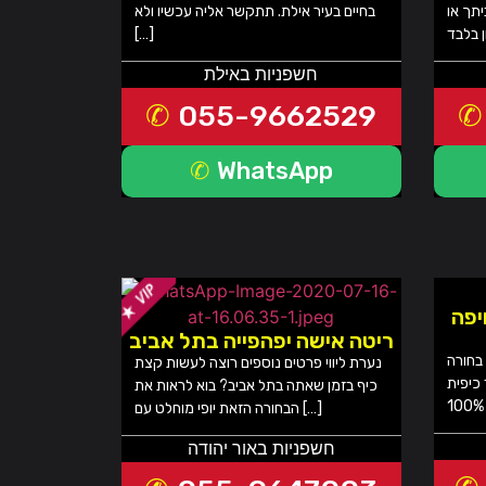
יתך או
בחיים בעיר אילת. תתקשר אליה עכשיו ולא
[…]
חשפניות באילת
055-9662529
WhatsApp
 בחיפה
ריטה אישה יפהפייה בתל אביב
 בחורה
נערת ליווי פרטים נוספים רוצה לעשות קצת
 כיפית
כיף בזמן שאתה בתל אביב? בוא לראות את
הבחורה הזאת יופי מוחלט עם […]
חשפניות באור יהודה