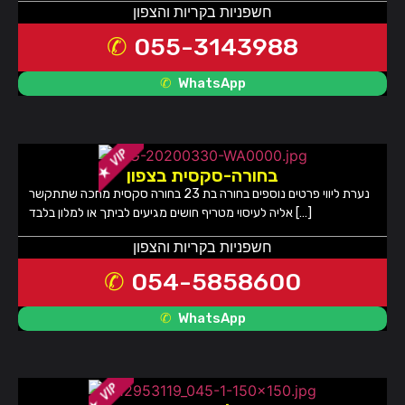
חשפניות בקריות והצפון
055-3143988
WhatsApp
בחורה-סקסית בצפון
נערת ליווי פרטים נוספים בחורה בת 23 בחורה סקסית מחכה שתתקשר
אליה לעיסוי מטריף חושים מגיעים לביתך או למלון בלבד […]
חשפניות בקריות והצפון
054-5858600
WhatsApp