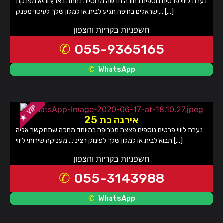
נערת ליווי פרטים נוספים בחורה חדשה מרוסייה נחתה בארץ והיא מפנקת
ישראלים בחיפה תגיע לבית או למלון שלך לעיסוי מפנק… […]
חשפניות בקריות והצפון
055-9365165
WhatsApp
אירנה בת 25
נערת ליווי פרטים נוספים פצצה מטריפה במיוחד מחכה שתתקשר אליה
תבוא לבית או למלון שלך לפינוק רציני… מעניקה שירותי ליווי […]
חשפניות בקריות והצפון
055-3143988
WhatsApp