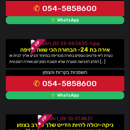
054-5858600
WhatsApp
אירה בת 24- הבחורה הכי שווה בחיפה
נערת ליווי פרטים נוספים בחורה מטריפה במיוחד תגיע אליך לבית או
למלון לפגישה סוערת שלא תשכח המון זמן אווירה רומנטית […]
חשפניות בקריות והצפון
054-5858600
WhatsApp
ניקה-יכולה להיות הדייט שלך לערב בצפון