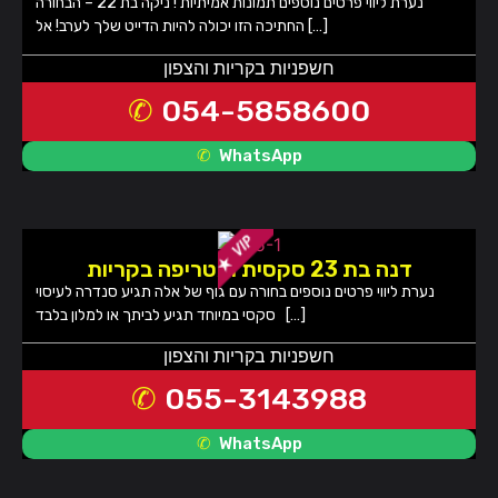
נערת ליווי פרטים נוספים תמונות אמיתיות ! ניקה בת 22 – הבחורה
החתיכה הזו יכולה להיות הדייט שלך לערב! אל […]
חשפניות בקריות והצפון
054-5858600
WhatsApp
דנה בת 23 סקסית ומטריפה בקריות
נערת ליווי פרטים נוספים בחורה עם גוף של אלה תגיע סנדרה לעיסוי
סקסי במיוחד תגיע לביתך או למלון בלבד […]
חשפניות בקריות והצפון
055-3143988
WhatsApp