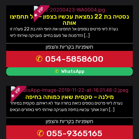
נסטיה בת 22 נמצאת עכשיו בצפון – אל תחמיצו
אותה
נערת ליווי פרטים נוספים אל תחמיצו את היופי הזה בת 22 פעלה זו
הזדמנות של פעם בחיים מעניקה שירותי ליווי […]
חשפניות בקריות והצפון
054-5858600
WhatsApp
מילנה – סקסית שאין כמותה בחיפה
נערת ליווי פרטים נוספים כזאת בחורה עוד לא ראיתם, סקסית במיוחד
רוצה אותך עכשיו בחיפה מעניקה שירותי ליווי באזורים הבאים […]
חשפניות בקריות והצפון
055-9365165