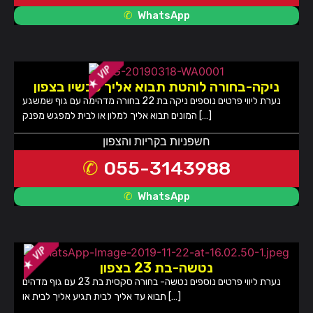
WhatsApp
ניקה-בחורה לוהטת תבוא אליך עכשיו בצפון
נערת ליווי פרטים נוספים ניקה בת 22 בחורה מדהימה עם גוף שמשגע
המונים תבוא אליך למלון או לבית למפגש מפנק […]
חשפניות בקריות והצפון
055-3143988
WhatsApp
נטשה-בת 23 בצפון
נערת ליווי פרטים נוספים נטשה- בחורה סקסית בת 23 עם גוף מדהים
תבוא עד אליך לבית תגיע אליך לבית או […]