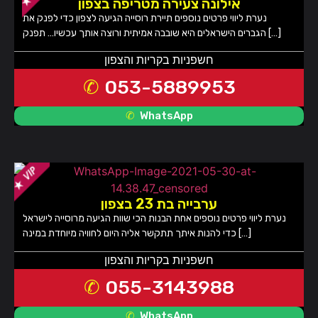
אילונה צעירה מטריפה בצפון
נערת ליווי פרטים נוספים תיירת רוסייה הגיעה לצפון כדי לפנק את
הגברים הישראלים היא שובבה אמיתית ורוצה אותך עכשיו… תפנק […]
חשפניות בקריות והצפון
053-5889953
WhatsApp
ערבייה בת 23 בצפון
נערת ליווי פרטים נוספים אחת הבנות הכי שוות הגיעה מרוסייה לישראל
כדי להנות איתך תתקשר אליה היום לחוויה מיוחדת במינה […]
חשפניות בקריות והצפון
055-3143988
WhatsApp