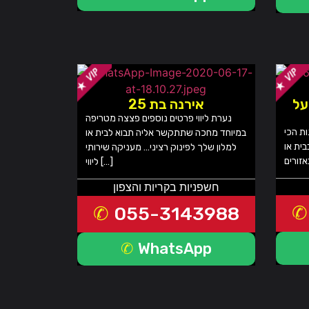
על
אירנה בת 25
נערת ליווי פרטים נוספים פצצה מטריפה
ות הכי
במיוחד מחכה שתתקשר אליה תבוא לבית או
ית או
למלון שלך לפינוק רציני… מעניקה שירותי
ליווי […]
חשפניות בקריות והצפון
055-3143988
WhatsApp