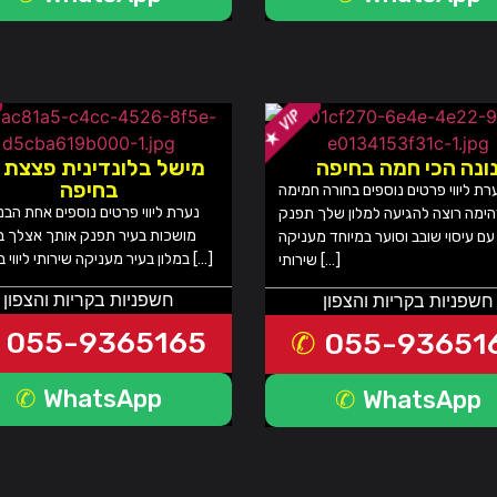
ונה הכי חמה בחיפה
מישל בלונדינית פצצת 
בחיפה
רת ליווי פרטים נוספים בחורה חמימה
נערת ליווי פרטים נוספים אחת הבנ
הימה רוצה להגיעה למלון שלך תפנק
מושכות בעיר תפנק אותך אצלך בב
עם עיסוי שובב וסוער במיוחד מעניקה
במלון בעיר מעניקה שירותי ליווי באזורים […]
שירותי […]
חשפניות בקריות והצפון
חשפניות בקריות והצפון
055-9365165
055-93651
WhatsApp
WhatsApp