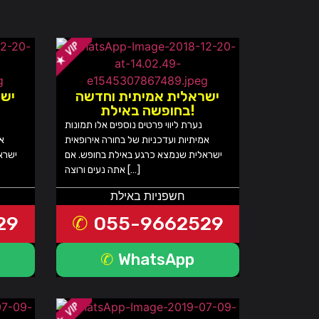
ישראלית אמיתית וחדשה
ישר
בחופשה באילת!
נערת ליווי פרטים נוספים אלו תמונות
אמיתיות ועדכניות של בחורה אירופאית
אמ
ישראלית שנמצא כרגע באילת בחופש. אם
ישרא
אתה נעים ורוצה […]
חשפניות באילת
29
055-9662529
WhatsApp