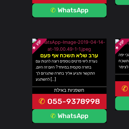
WhatsApp
ערב שלא תשכח אף פעם
כי יפה
 תשכח
נערת ליווי פרטים נוספים רוצה להנות עם
בחורה סקסית במיוחד? היום זה היום,
התקשר ותגיע אליך בחורה שתגרום לך
להשתגע […]
חשפניות באילת
055-9378998
WhatsApp