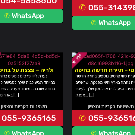
054-5858600
055-31439
WhatsApp
WhatsApp
י – תיירת חדשה בחיפה
ולריה – פצצת על בחיפ
רת ליווי פרטים נוספים בחורה חדשה
נערת ליווי פרטים נוספים בחור
יה נחתה בארץ והיא מפנקת ישראלים
במיוחד תגיע לבית שלך לפגישה ל
יפה תגיע לבית או למלון שלך לעיסוי
בחורה שובבה במיוחד מעניקה שירותי
מפנק… […]
באזורים הבאים […]
חשפניות בקריות והצפון
חשפניות בקריות והצפון
055-9365165
055-93651
WhatsApp
WhatsApp