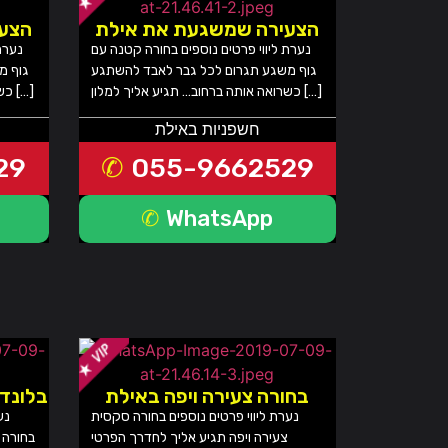
הצעירה שמשגעת את אילת
הצע
נערת ליווי פרטים נוספים בחורה קטנה עם
נערת
גוף משגע תגרום לכל גבר לאבד להשתגע
גוף מ
כשרואה אותה ברחוב… תגיע אליך למלון […]
כשרואה אותה ברחוב… תגיע אליך למלון […]
חשפניות באילת
29
055-9662529
WhatsApp
בחורה צעירה ויפה באילת
בלונדי
נערת ליווי פרטים נוספים בחורה סקסית
נע
צעירה ויפה תגיע אליך לחדרך הפרטי