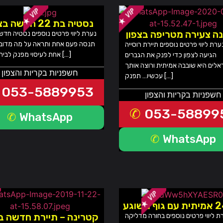
נסטיה בת 22 חדשה בצפון
נה צעירה מטריפה בצפון
נערת ליווי פרטים נוספים נסטיה חדש
תנסה פעם אחת ותראה על מה מדוב
ערת ליווי פרטים נוספים תיירת רוסייה
אחת לעיסוי מפנק לביתך מלון […]
הגיעה לצפון כדי לפנק את הגברים
אלים היא שובבה אמיתית ורוצה אותך
חשפניות בקריות והצפון
עכשיו… תפנק […]
053-5889953
חשפניות בקריות והצפון
053-58899
WhatsApp
WhatsApp
קטרינה – תיירת חדשה בצ
ת ליווי פרטים נוספים בחורה מדליקה