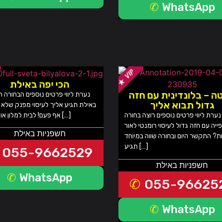
WhatsApp
הכי יפה באילת
ה – בלונדינית עם חזה
נערת ליווי פרטים נוספים הבחורה ה
גדול תבוא אליך
באילת תגיע אליך לעיסוי מפנק שלא
אף פעם! לבית למלון או לצימר […]
נערת ליווי פרטים נוספים רוצה בחורה
פייה עם חזה גדול לעיסוי רומנטי לאור
חשפניות באילת
ת? התקשר היום ובחורה שווה במיוחד
תגיע […]
055-9662529
חשפניות באילת
WhatsApp
055-96625
WhatsApp