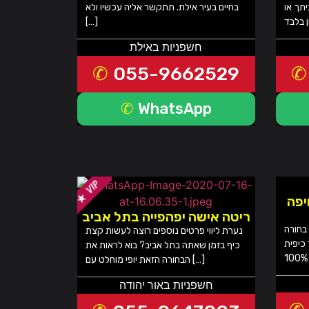
יתך או
בחיים בעיר אילת. תתקשר אליה עכשיו ולא
[…]
חשפניות באילת
055-9662529
WhatsApp
 בחיפה
ריטה אישה יפהפייה בתל אביב
 בחורה
נערת ליווי פרטים נוספים רוצה לעשות קצת
 כיפית
כיף בזמן שאתה בתל אביב? בוא לראות את
הבחורה הזאת יופי מוחלט עם […]
חשפניות באור יהודה