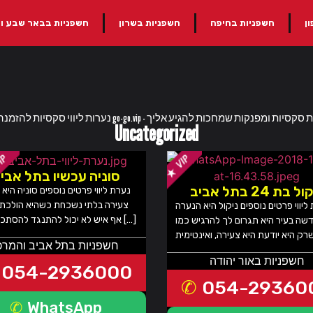
ן
חשפניות בחיפה
חשפניות בשרון
חשפניות בבאר שבע ו
Uncategorized
סוניה עכשיו בתל אבי
ל בת 24 בתל אביב
נערת ליווי פרטים נוספים סוניה היא י
צעירה בלתי נשכחת כשהיא הולכת 
ליווי פרטים נוספים ניקול היא הנערה
אף איש לא יכול להתנגד להסתכל עליה […]
שה בעיר היא תגרום לך להרגיש כמו
חשפניות בתל אביב והמרכ
חשפניות באור יהודה
054-2936000
054-29360
WhatsApp