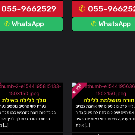
055-9662529
055-96625
WhatsApp
WhatsApp
ורה מושלמת ללילה
מלך ללילה באילת
ליווי פרטים נוספים היא אוהבת גברים
נערת ליווי פרטים נוספים נערות
אמיתיים שיכולים לתת לה פינוק נדיר
בלונדיניות רוצה להרגיש כמו מלך 
ד מעניקה שירותי ליווי באזורים הבאים
הבחורה הזו תגרום לך לכיף של 
אילת […]
מעניקה […]