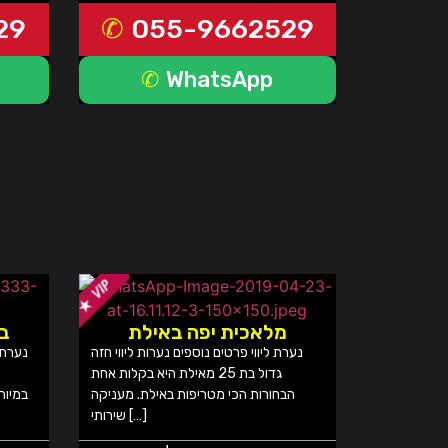
29
055-9662529
WhatsApp
מלאכית יפה באילת
בח
נערת ליווי פרטים נוספים נערות ליווי חזה
נערת 
גדול בת 25 מאילת היא בקלות אחת
הבחורות הכי מטריפות באילת. מעניקה
במיוח
שירותי […]