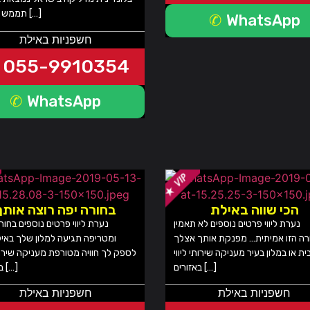
תממש את כל […]
WhatsApp
חשפניות באילת
055-9910354
WhatsApp
הכי שווה באילת
בחורה יפה רוצה אותך
נערת ליווי פרטים נוספים לא תאמין
נערת ליווי פרטים נוספים בחור
ה הזו אמיתית… מפנקת אותך אצלך
ומטריפה תגיעה למלון שלך באיל
ית או במלון בעיר מעניקה שירותי ליווי
לספק לך חוויה מטורפת מעניקה שירותי
באזורים […]
באזורים […]
חשפניות באילת
חשפניות באילת