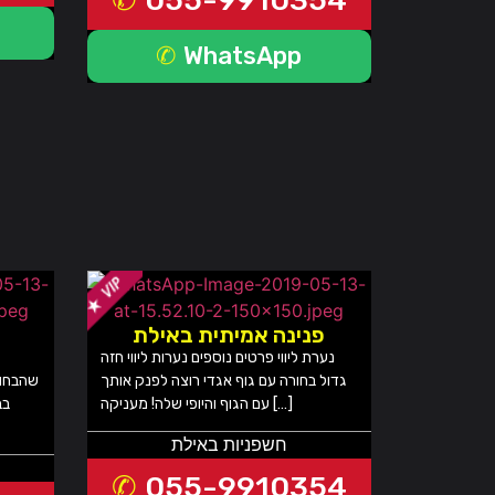
WhatsApp
פנינה אמיתית באילת
נערת ליווי פרטים נוספים נערות ליווי חזה
גדול בחורה עם גוף אגדי רוצה לפנק אותך
שהבחור
עם הגוף והיופי שלה! מעניקה […]
בב
חשפניות באילת
055-9910354