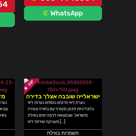
54
WhatsApp
ישראלייה שובבה אצלך בדירה
מד
נערת ליווי פרטים נוספים נערות ליווי
נערת
בלונדיניות פינוק מטורף עם בחורה צעירה
עם אח
מישראל, שנמצאת לכמה ימים באילת
באיל
מעניקה שירותי ליווי […]
חשפניות באילת