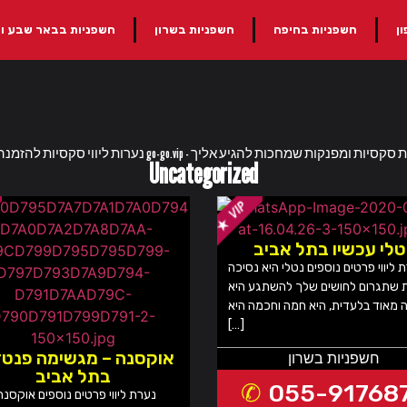
ן
חשפניות בחיפה
חשפניות בשרון
חשפניות בבאר שבע ו
Uncategorized
טלי עכשיו בתל אביב
 ליווי פרטים נוספים נטלי היא נסיכה
 שתגרום לחושים שלך להשתגע היא
 מאוד בלעדית, היא חמה וחכמה היא
[…]
אוקסנה – מגשימה פנטז
חשפניות בשרון
בתל אביב
055-91768
נערת ליווי פרטים נוספים אוקסנה