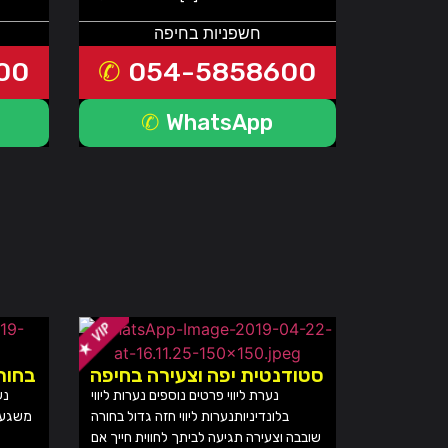
חשפניות בחיפה
00
054-5858600
WhatsApp
סטודנטית יפה וצעירה בחיפה
בחור
נערת ליווי פרטים נוספים נערות ליווי
בלונדיניותנערות ליווי חזה גדול בחורה
משגעת
שובבה וצעירה תגיעה לביתך לחווית חייך אם