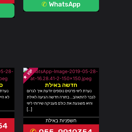
WhatsApp
חדשה באילת
סק
נערת ליווי פרטים נוספים יודעת איך לגרום
נערת ל
לגבר להתאהב… בחורה חדשה הגיעה לאילת
לא היי
והיא משגעת את כולם מעניקה שירותי ליווי
[…]
חשפניות באילת
54
055-9910354