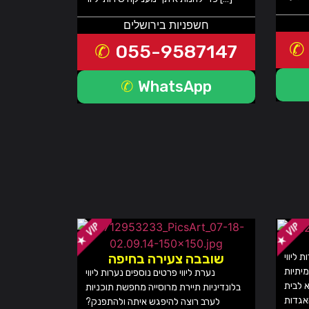
חשפניות בירושלים
055-9587147
WhatsApp
שובבה צעירה בחיפה
 ליווי
מיתיות
נערת ליווי פרטים נוספים נערות ליווי
מפנקת בת 28 תבוא לבית
בלונדיניות תיירת מרוסייה מחפשת תוכניות
לערב רוצה להיפגש איתה ולהתפנק?