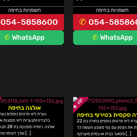
חשפניות בחיפה
חשפניות בחיפה
054-5858600
054-58586
WhatsApp
WhatsApp
אולגה בחיפה
ה סקסית בטירוף בחיפה
נערת ליווי פרטים נוספים נערות
בלונדיניותנערות ליווי תמונות א
נערת ליווי פרטים נוספים בחורה בת 22
אולגה, רוסייה 
 את הצפון עם גוף משגע תעשה לך
שלך לעיסוי מהאגדות […]
מסאג׳ בבית או במלון מעניקה […]