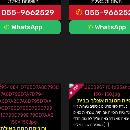
חשפניות באילת
חשפניות באילת
055-9662529
055-96625
WhatsApp
WhatsApp
ייה חטובה אצלך בבית
נערת ליווי פרטים נוספים נערות ליווי
נדיניות רוסייה אמיתית שנראית כאילו
יצאה מאגדה באה אליך לפינוק הדדי
מעניקה שירותי ליווי […]
ורוניקה חמה באילת