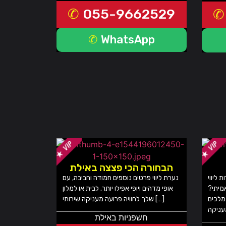
055-9662529
WhatsApp
הבחורה הכי פצצה באילת
 ליווי
נערת ליווי פרטים נוספים חמודה וחביבה, עם
אמיתי?
אופי מדהים ויופי אפילו יותר. לבית או למלון
מלכים
שלך לחוויה פרועה מעניקה שירותי […]
חשפניות באילת