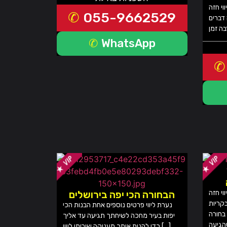
וי חזה
055-9662529
דברים
WhatsApp
וי חזה
הבחורה הכי יפה בירושלים
בקריות
נערת ליווי פרטים נוספים אחת הבנות הכי
 בחורה
יפות בעיר מחכה לשיחתך תגיעה עד אליך
כדי להנות איתך מעניקה שירותי ליווי […]