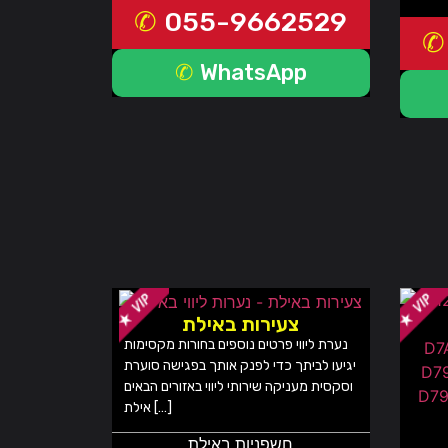
055-9662529
WhatsApp
צעירות באילת
נערת ליווי פרטים נוספים בחורות מקסימות
יגיעו לביתך כדי לפנק אותך בפגישה סוערת
וסקסית מעניקה שירותי ליווי באזורים הבאים
אילת […]
חשפניות באילת