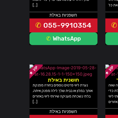
[…]
חשפניות באילת
055-9910354
WhatsApp
חושנית באילת
ה שווה
נערת ליווי פרטים נוספים בחורה מפנקת
ת כדי
אותך במלון או בבית שלך לילה מפנק איתה,
 ליווי
בלתי נשכחת מעניקה שירותי ליווי באזורים
[…]
חשפניות באילת