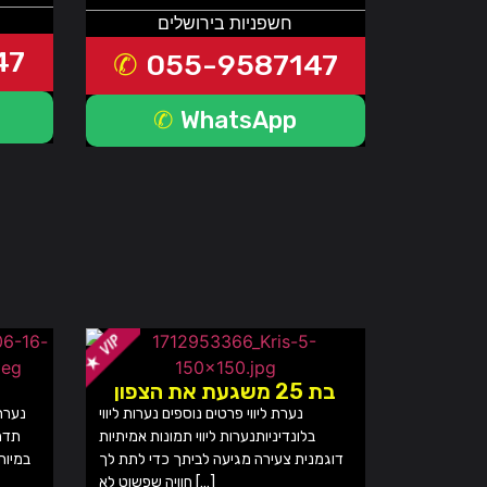
חשפניות בירושלים
47
055-9587147
WhatsApp
בת 25 משגעת את הצפון
נערת ליווי פרטים נוספים נערות ליווי
בלונדיניותנערות ליווי תמונות אמיתיות
תדהי
דוגמנית צעירה מגיעה לביתך כדי לתת לך
במיוח
חוויה שפשוט לא […]