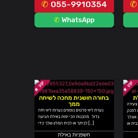
055-9910354
WhatsApp
ת
בחורה חושנית מחכה לשיחה
ממך
 צעירה
נערת ליווי פרטים נוספים נערות ליווי חזה
 לפנק
גדול מהבנות הכי יפות באילת תגיעה
 אצלך
לביתך או לבית המלון שלך כדי […]
חשפניות באילת