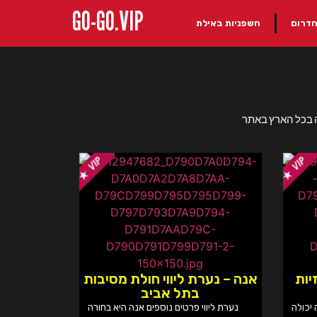
GO-GO.VIP
הדרום
חשפניות באילת
יות
אנה – נערת ליווי חולת מסיבות
בתל אביב
 יכולה
נערת ליווי פרטים נוספים אנה היא בחורה