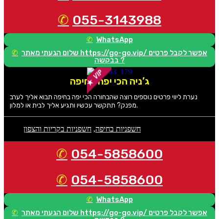
055-3143988
WhatsApp
שלום הגעתי מאתר https://go-go.vip/ אפשר לקבל פרטים
בבקשה ?
ג’ניה הכי יפה בחיפה
נערת ליווי פרטים נוספים רוצה שהבחורה הכי יפה בחיפה תבוא אליך לערב
מפנק? תתקשר עכשיו ותגיע אליך לבית או למלון.
חשפניות בחיפה
,
חשפניות בקריות והצפון
054-5858600
054-5858600
WhatsApp
שלום הגעתי מאתר https://go-go.vip/ אפשר לקבל פרטים