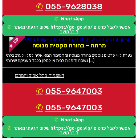
055-9628038
WhatsApp
שלום הגעתי מאתר https://go-go.vip/ אפשר לקבל פרטים
בבקשה ?
מרתה – בחורה סקסית מנוסה
נערת ליווי פרטים נוספים בחורה מנוסה ומקסימה תבוא אליך למלון לערב בלתי
נשכח הזמנות לבית או למלון בלבד מעניקה שירותי […]
חשפניות בתל אביב והמרכז
055-9647003
055-9647003
WhatsApp
שלום הגעתי מאתר https://go-go.vip/ אפשר לקבל פרטים
בבקשה ?