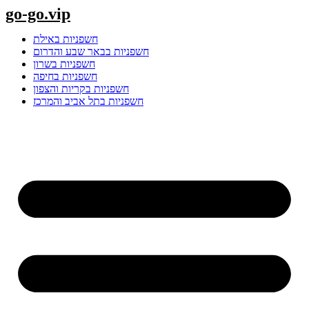
Skip
go-go.vip
to
content
חשפניות באילת
חשפניות בבאר שבע והדרום
חשפניות בשרון
חשפניות בחיפה
חשפניות בקריות והצפון
חשפניות בתל אביב והמרכז