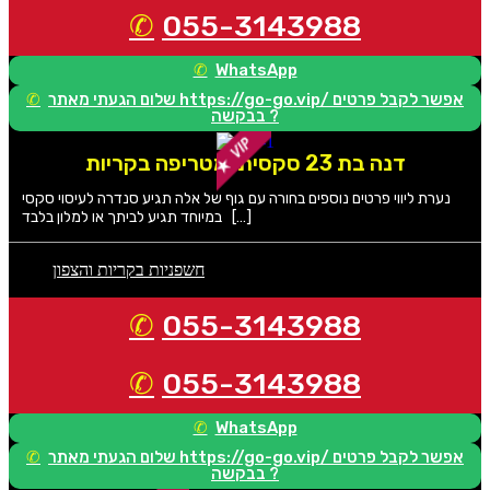
055-3143988
WhatsApp
שלום הגעתי מאתר https://go-go.vip/ אפשר לקבל פרטים
בבקשה ?
דנה בת 23 סקסית ומטריפה בקריות
נערת ליווי פרטים נוספים בחורה עם גוף של אלה תגיע סנדרה לעיסוי סקסי
במיוחד תגיע לביתך או למלון בלבד […]
חשפניות בקריות והצפון
055-3143988
055-3143988
WhatsApp
שלום הגעתי מאתר https://go-go.vip/ אפשר לקבל פרטים
בבקשה ?