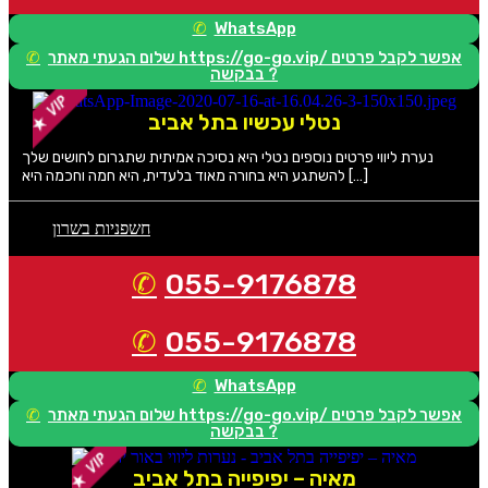
WhatsApp
שלום הגעתי מאתר https://go-go.vip/ אפשר לקבל פרטים
בבקשה ?
נטלי עכשיו בתל אביב
נערת ליווי פרטים נוספים נטלי היא נסיכה אמיתית שתגרום לחושים שלך
להשתגע היא בחורה מאוד בלעדית, היא חמה וחכמה היא […]
חשפניות בשרון
055-9176878
055-9176878
WhatsApp
שלום הגעתי מאתר https://go-go.vip/ אפשר לקבל פרטים
בבקשה ?
מאיה – יפיפייה בתל אביב