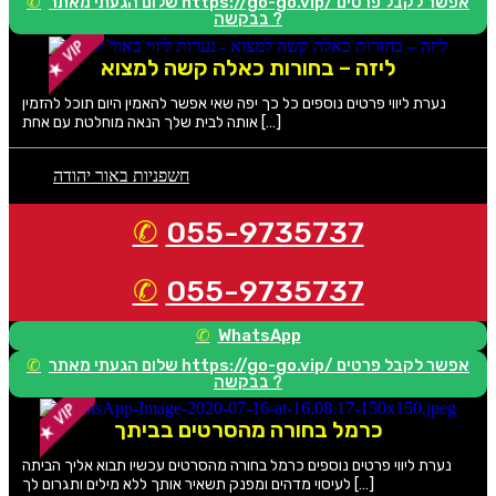
שלום הגעתי מאתר https://go-go.vip/ אפשר לקבל פרטים
בבקשה ?
ליזה – בחורות כאלה קשה למצוא
נערת ליווי פרטים נוספים כל כך יפה שאי אפשר להאמין היום תוכל להזמין
אותה לבית שלך הנאה מוחלטת עם אחת […]
חשפניות באור יהודה
055-9735737
055-9735737
WhatsApp
שלום הגעתי מאתר https://go-go.vip/ אפשר לקבל פרטים
בבקשה ?
כרמל בחורה מהסרטים בביתך
נערת ליווי פרטים נוספים כרמל בחורה מהסרטים עכשיו תבוא אליך הביתה
לעיסוי מדהים ומפנק תשאיר אותך ללא מילים ותגרום לך […]