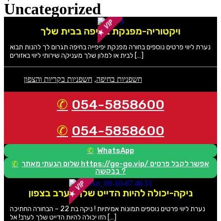
Uncategorized
ויקטוריה-מפנקת בחיפה בבית שלך
נערת ליווי פרטים נוספים בחורה מפנקת יפיפייה בחיפה תגרום לך להנות תבוא
לבית או למלון שלך מעניקה שירותי ליווי באזורים […]
חשפניות בחיפה
,
חשפניות בקריות והצפון
054-5858600
054-5858600
WhatsApp
שלום הגעתי מאתר https://go-go.vip/ אפשר לקבל פרטים
בבקשה ?
ניקה-יכולה להיות הדייט שלך לערב בצפון
נערת ליווי פרטים נוספים תמונות אמיתיות ! ניקה בת 22 – הבחורה החתיכה
הזו יכולה להיות הדייט שלך לערב! אל […]