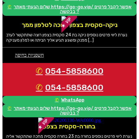
שלום הגעתי מאתר https://go-go.vip/ אפשר לקבל פרטים
בבקשה ?
ניקה-סקסית בצפון מחכה לטלפון ממך
נערת ליווי פרטים נוספים ניקה בת 24 סקסית בצפון רוצה שתתקשר לערב
מפנק ומשגע תגיע אליך הביתה או למלון מעניקה […]
חשפניות בחיפה
054-5858600
054-5858600
WhatsApp
שלום הגעתי מאתר https://go-go.vip/ אפשר לקבל פרטים
בבקשה ?
בחורה-סקסית בצפון
נערת ליווי פרטים נוספים בחורה בת 23 בחורה סקסית מחכה שתתקשר אליה