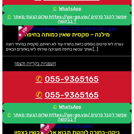
WhatsApp
שלום הגעתי מאתר https://go-go.vip/ אפשר לקבל פרטים
בבקשה ?
מילנה – סקסית שאין כמותה בחיפה
נערת ליווי פרטים נוספים כזאת בחורה עוד לא ראיתם, סקסית במיוחד רוצה
אותך עכשיו בחיפה מעניקה שירותי ליווי באזורים הבאים […]
חשפניות בקריות והצפון
055-9365165
055-9365165
WhatsApp
שלום הגעתי מאתר https://go-go.vip/ אפשר לקבל פרטים
בבקשה ?
ניקה-בחורה לוהטת תבוא אליך עכשיו בצפון