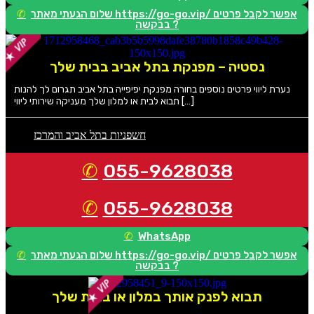
שלום הגעתי מאתר https://go-go.vip/ אפשר לקבל פרטים
בבקשה ?
נסטיה – מפנקת בתל אביב בבית שלך
נערת ליווי פרטים נוספים בחורה מפנקת יפיפייה בתל אביב תגרום לך להנות
תבוא לבית או למלון שלך מעניקה שירותי ליווי […]
חשפניות בתל אביב והמרכז
055-9628038
055-9628038
WhatsApp
שלום הגעתי מאתר https://go-go.vip/ אפשר לקבל פרטים
בבקשה ?
תבוא לפנק אותך במלון או בבית שלך