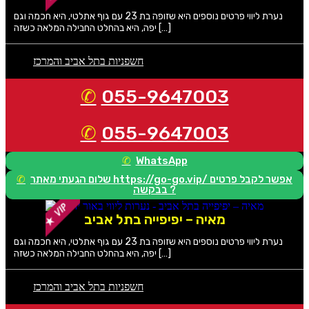
נערת ליווי פרטים נוספים היא שזופה בת 23 עם גוף אתלטי, היא חכמה וגם
יפה, היא בהחלט החבילה המלאה כשזה […]
חשפניות בתל אביב והמרכז
055-9647003
055-9647003
WhatsApp
שלום הגעתי מאתר https://go-go.vip/ אפשר לקבל פרטים
בבקשה ?
מאיה – יפיפייה בתל אביב
נערת ליווי פרטים נוספים היא שזופה בת 23 עם גוף אתלטי, היא חכמה וגם
יפה, היא בהחלט החבילה המלאה כשזה […]
חשפניות בתל אביב והמרכז